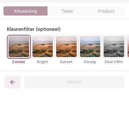
Afbeelding
Tekst
Product
Kleurenfilter (optioneel)
Zonder
Bright
Sunset
Cloudy
Zwart/Wit
Verder