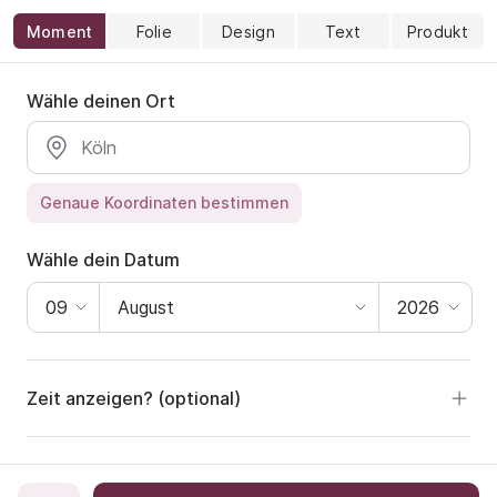
Moment
Folie
Design
Text
Produkt
Wähle deinen Ort
Genaue Koordinaten bestimmen
Wähle dein Datum
Zeit anzeigen? (optional)