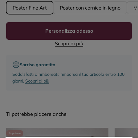
Poster Fine Art
Poster con cornice in legno
Me
Personalizza adesso
Scopri di più
Sorriso garantito
Soddisfatti o rimborsati: rimborsa il tuo articolo entro 100
giorni.
Scopri di più
Ti potrebbe piacere anche
Popolare