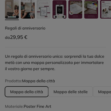
Regali di anniversario
Prezzo scontato
29,95 €
da
Un regalo di anniversario unico: sorprendi la tua dolce
metà con una mappa personalizzata per immortalare
il vostro giorno per sempre.
Prodotto:
Mappa della città
Mappa della città
Mappa delle stelle
Mappa d
Materiale:
Poster Fine Art