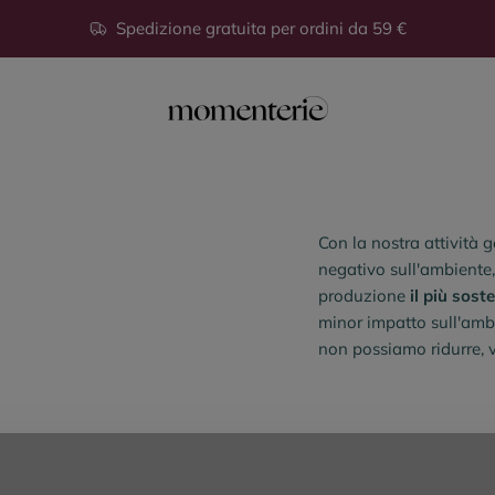
Spedizione gratuita per ordini da 59 €
Momenterie
Con la nostra attività
negativo sull'ambiente
produzione
il più soste
minor impatto sull'ambi
non possiamo ridurre,