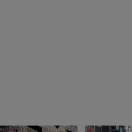
regionale e la protezione internazionale delle foreste