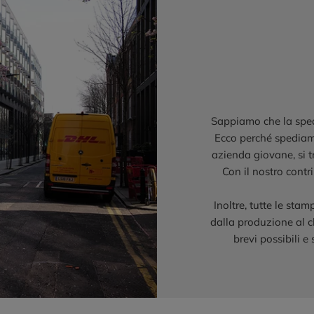
Sappiamo che la sped
Ecco perché spediamo
azienda giovane, si t
Con il nostro cont
Inoltre, tutte le st
dalla produzione al cl
brevi possibili e