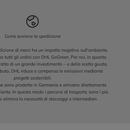
Come avviene la spedizione
izione di merci ha un impatto negativo sull'ambiente.
 tutti gli ordini con DHL GoGreen. Per noi, in quanto
ratta di un grande investimento – e della scelta giusta.
ributo, DHL riduce e compensa le emissioni mediante
progetti sostenibili.
ampe sono prodotte in Germania e arrivano direttamente
iente. In questo modo i percorsi di trasporto sono i più
 si elimina la necessità di stoccaggi e intermediari.