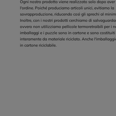
Ogni nostro prodotto viene realizzato solo dopo aver 
l'ordine. Poiché produciamo articoli unici, evitiamo la
sovrapproduzione, riducendo così gli sprechi al minim
Inoltre, con i nostri prodotti cerchiamo di salvaguardar
ovvero non utilizziamo pellicole termoretraibili per i no
imballaggi e i puzzle sono in cartone e sono costituiti
interamente da materiale riciclato. Anche l'imballagg
in cartone riciclabile.