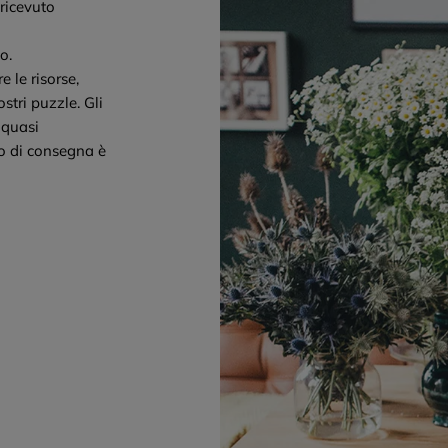
ricevuto
o.
e le risorse,
stri puzzle. Gli
 quasi
io di consegna è