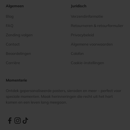
Algemeen
Juridisch
Blog
Verzendinformatie
FAQ
Retourneren & retourformulier
Zending volgen
Privacybeleid
Contact
Algemene voorwaarden
Beoordelingen
Colofon
Carrière
Cookie-instellingen
Momenterie
Ontdek gepersonaliseerde posters, sieraden en meer – perfect voor
speciale momenten. Maak herinneringen die recht uit het hart
komen en een leven lang meegaan.