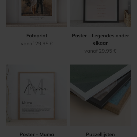
Fotoprint
Poster – Legendes onder
elkaar
Aanbiedingsprijs
vanaf 29,95 €
Aanbiedingsprijs
vanaf 29,95 €
Poster – Mama
Puzzellijsten