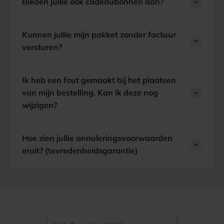
Bieden jullie ook cadeaubonnen aan?
Kunnen jullie mijn pakket zonder factuur
versturen?
Ik heb een fout gemaakt bij het plaatsen
van mijn bestelling. Kan ik deze nog
wijzigen?
Hoe zien jullie annuleringsvoorwaarden
eruit? (tevredenheidsgarantie)