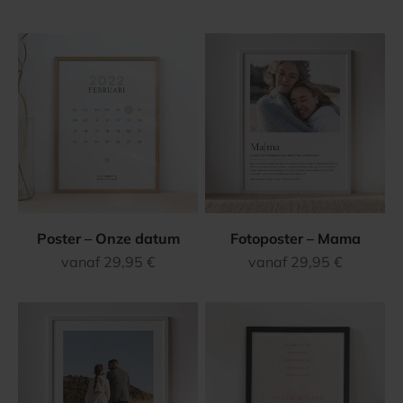
Poster – Onze datum
Fotoposter – Mama
Aanbiedingsprijs
Aanbiedingsprijs
vanaf 29,95 €
vanaf 29,95 €