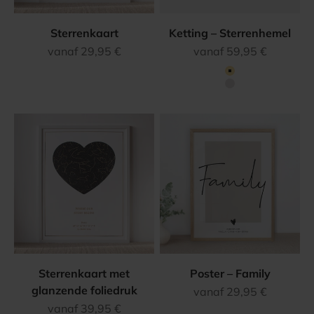
Sterrenkaart
Ketting – Sterrenhemel
Aanbiedingsprijs
Aanbiedingsprijs
vanaf 29,95 €
vanaf 59,95 €
Kleur
Goud
Zilver
Sterrenkaart met
Poster – Family
glanzende foliedruk
Aanbiedingsprijs
vanaf 29,95 €
Aanbiedingsprijs
vanaf 39,95 €