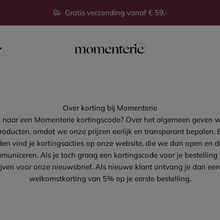
Gratis verzending vanaf € 59,-
Momenterie
Over korting bij Momenterie
k naar een Momenterie kortingscode? Over het algemeen geven w
oducten, omdat we onze prijzen eerlijk en transparant bepalen. B
en vind je kortingsacties op onze website, die we dan open en du
uniceren. Als je toch graag een kortingscode voor je bestelling w
ijven voor onze nieuwsbrief. Als nieuwe klant ontvang je dan een
welkomstkorting van 5% op je eerste bestelling.