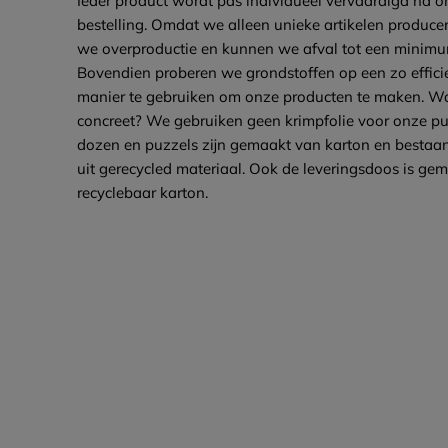
Ieder product wordt pas individueel vervaardigd na 
bestelling. Omdat we alleen unieke artikelen produce
we overproductie en kunnen we afval tot een minim
Bovendien proberen we grondstoffen op een zo effici
manier te gebruiken om onze producten te maken. Wa
concreet? We gebruiken geen krimpfolie voor onze pu
dozen en puzzels zijn gemaakt van karton en bestaan
uit gerecycled materiaal. Ook de leveringsdoos is ge
recyclebaar karton.