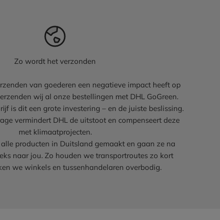
Zo wordt het verzonden
rzenden van goederen een negatieve impact heeft op
erzenden wij al onze bestellingen met DHL GoGreen.
jf is dit een grote investering – en de juiste beslissing.
age vermindert DHL de uitstoot en compenseert deze
met klimaatprojecten.
alle producten in Duitsland gemaakt en gaan ze na
eeks naar jou. Zo houden we transportroutes zo kort
ken we winkels en tussenhandelaren overbodig.