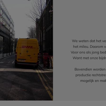
We weten dat het ve
het mileu. Daarom v
Voor ons als jong bedri
Want met onze bijdr
Bovendien worden 
productie rechtstr
mogelijk en ma