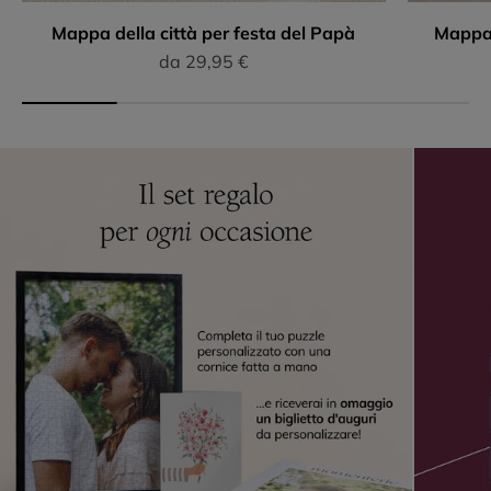
Mappa della città per festa del Papà
Mappa 
Prezzo scontato
da 29,95 €