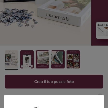
Crea il tuo puzzle foto
Che cos’è un Puzzle foto?