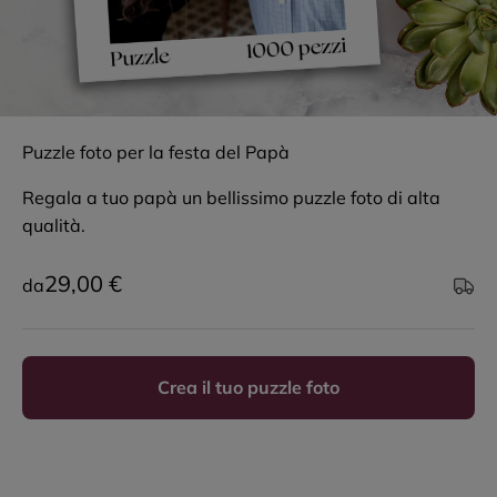
Puzzle foto per la festa del Papà
Regala a tuo papà un bellissimo puzzle foto di alta
qualità.
Prezzo scontato
29,00 €
da
Crea il tuo puzzle foto