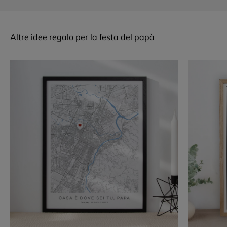
Altre idee regalo per la festa del papà