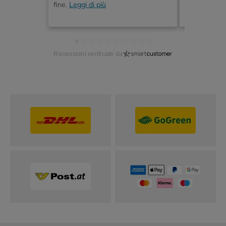
fine.
Leggi di più
acquisto
Recensioni verificate da