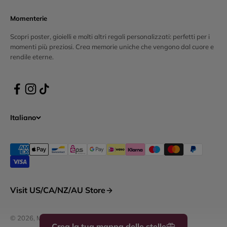
Momenterie
Scopri poster, gioielli e molti altri regali personalizzati: perfetti per i
momenti più preziosi. Crea memorie uniche che vengono dal cuore e
rendile eterne.
Italiano
Visit US/CA/NZ/AU Store
© 2026, Momenterie. Powered by Shopify
Crea la tua mappa delle stelle