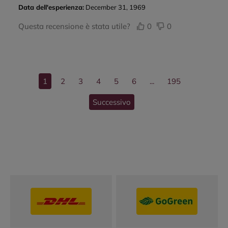
Data dell'esperienza:
December 31, 1969
Questa recensione è stata utile?
0
0
1
2
3
4
5
6
...
195
Successivo